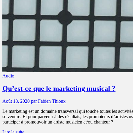
Audio
Qu’est-ce que le marketing musical ?
Août 18, 2020
par Fabien Thioux
Le marketing est un domaine transversal qui touche toutes les activité
se vendre. Et pour parvenir à des résultats, les promoteurs d’artist
participer à promouvoir un artiste musicien et/ou chanteur ?
Lire la suite