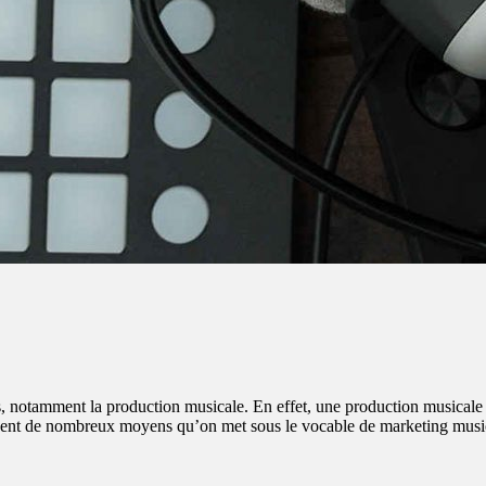
s, notamment la production musicale. En effet, une production musicale a
es usent de nombreux moyens qu’on met sous le vocable de marketing mus