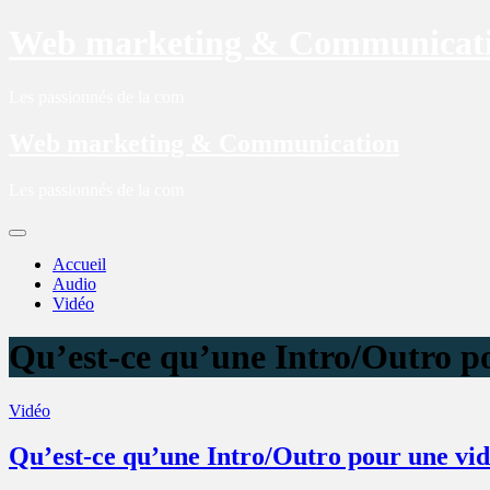
Web marketing & Communicat
Les passionnés de la com
Web marketing & Communication
Les passionnés de la com
Accueil
Audio
Vidéo
Qu’est-ce qu’une Intro/Outro p
Vidéo
Qu’est-ce qu’une Intro/Outro pour une vid