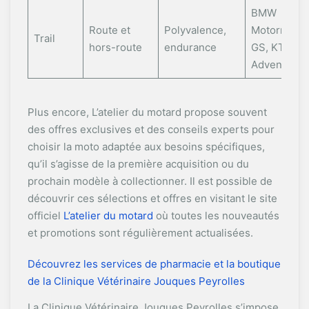
BMW
Route et
Polyvalence,
Motorrad
Trail
hors-route
endurance
GS, KTM
Adventure
Plus encore, L’atelier du motard propose souvent
des offres exclusives et des conseils experts pour
choisir la moto adaptée aux besoins spécifiques,
qu’il s’agisse de la première acquisition ou du
prochain modèle à collectionner. Il est possible de
découvrir ces sélections et offres en visitant le site
officiel
L’atelier du motard
où toutes les nouveautés
et promotions sont régulièrement actualisées.
Découvrez les services de pharmacie et la boutique
de la Clinique Vétérinaire Jouques Peyrolles
La Clinique Vétérinaire Jouques Peyrolles s’impose