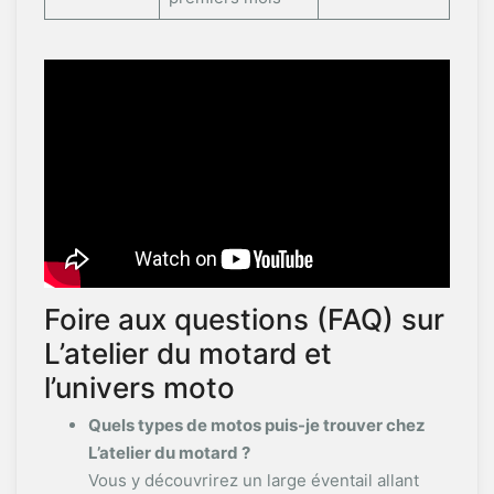
Foire aux questions (FAQ) sur
L’atelier du motard et
l’univers moto
Quels types de motos puis-je trouver chez
L’atelier du motard ?
Vous y découvrirez un large éventail allant