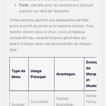
Trails
: parfaits pour les aventuriers désirant
explorer au-delà de l’asphalte.
Cette panoplie garantit une adéquation parfaite
entre le profil du pilote et la machine choisie. Pour
faciliter encore plus le choix, voici un tableau
comparatif des caractéristiques générales qui
aident à mieux saisir les particularités de chaque
type :
Exemples
de
Type de
Usage
Avantages
Marques
Moto
Principal
et
Modèles
Honda
Facilité,
Circulation
Forza,
Scooter
économie,