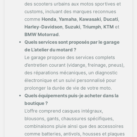
des scooters urbains aux motos sportives et
customs, incluant des marques reconnues
comme
Honda
,
Yamaha
,
Kawasaki
,
Ducati
,
Harley-Davidson
,
Suzuki
,
Triumph
,
KTM
et
BMW Motorrad
.
Quels services sont proposés par le garage
de L’atelier du motard ?
Le garage propose des services complets
d’entretien courant (vidange, freinage, pneus),
des réparations mécaniques, un diagnostic
électronique et un suivi personnalisé pour
prolonger la durée de vie de votre moto.
Quels équipements puis-je acheter dans la
boutique ?
L’offre comprend casques intégraux,
blousons, gants, chaussures spécifiques,
combinaisons pluie ainsi que des accessoires
comme batteries, antivols, housses et plaques