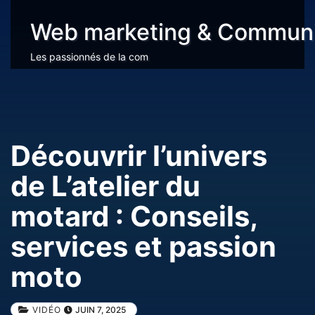
Web marketing & Communi
Les passionnés de la com
Découvrir l’univers
de L’atelier du
motard : Conseils,
services et passion
moto
VIDÉO
JUIN 7, 2025