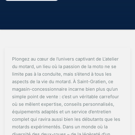
Plongez au cœur de l’univers captivant de L’atelier
du motard, un lieu où la passion de la moto ne se
limite pas à la conduite, mais s’étend à tous les
aspects de la vie du motard. À Saint-Gratien, ce
magasin-concessionnaire incarne bien plus qu’un
simple point de vente : c’est un véritable carrefour
où se mêlent expertise, conseils personnalisés,
équipements adaptés et un service d’entretien
complet qui ravira aussi bien les débutants que les
motards expérimentés. Dans un monde où la
diversité des deux-roues – de la légèreté d’un