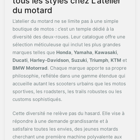
tous les styles chez L’atelier
du motard
L’atelier du motard ne se limite pas à une simple
boutique de motos : c’est un temple dédié à la
diversité des deux-roues. Leur catalogue offre une
sélection méticuleuse qui inclut les plus grandes
marques telles que
Honda
,
Yamaha
,
Kawasaki
,
Ducati
,
Harley-Davidson
,
Suzuki
,
Triumph
,
KTM
et
BMW Motorrad
. Chaque marque apporte sa propre
philosophie, reflétée dans une gamme étendue qui
accueille autant les scooters urbains que les motos
sportives, les roadsters, les trails robustes ou les
customs sophistiqués.
Cette diversité ne relève pas du hasard. Elle vise à
répondre à une demande grandissante et à
satisfaire toutes les envies, des jeunes motards
cherchant une première machine polyvalente aux