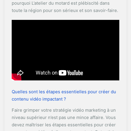
pourquoi L’atelier du motard est plébiscité dans
toute la région pour son sérieux et son savoir-faire.
Quelles sont les étapes essentielles pour créer du
contenu vidéo impactant ?
Faire grimper votre stratégie vidéo marketing à un
niveau supérieur n’est pas une mince affaire. Vous
devez maîtriser les étapes essentielles pour créer